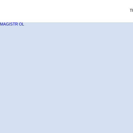
T
MAGISTR OL