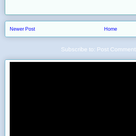
Newer Post
Home
Subscribe to:
Post Comment