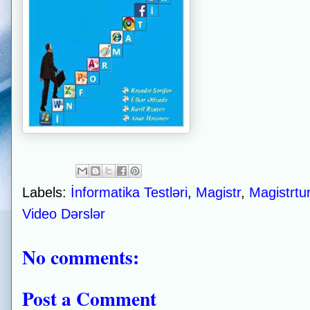
Labels:
İnformatika Testləri
,
Magistr
,
Magistrtu
Video Dərslər
No comments:
Post a Comment