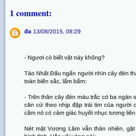
1 comment:
đa
13/08/2015, 08:29
- Ngươi có biết vật này không?
Tào Nhất Đấu ngẩn người nhìn cây đèn thậ
toàn biến sắc, lẩm bẩm:
- Trên thân cây đèn màu trắc có ba ngàn 
căn cứ theo nhịp đập trái tim của người
cầm nó có cảm giác huyết nhục tương liên
Nét mặt Vương Lâm vẫn thản nhiên, gật