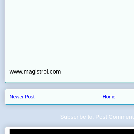
www.magistrol.com
Newer Post
Home
Subscribe to:
Post Comment