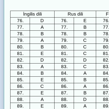
İngilis dili
Rus dili
F
76.
D
76.
E
76
77.
A
77.
B
77
78.
B
78.
B
78
79.
A
79.
C
79
80.
B
80.
C
80
81.
E
81.
C
81
82.
D
82.
D
82
83.
A
83.
C
83
84.
B
84.
A
84
85.
E
85.
B
85
86.
C
86.
A
86
87.
E
87.
B
87
88.
A
88.
D
88
89.
E
89.
A
89