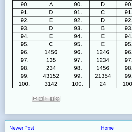
90.
A
90.
D
90
91.
D
91.
C
91
92.
E
92.
D
92
93.
D
93.
B
93
94.
E
94.
E
94
95.
C
95.
E
95
96.
1456
96.
1246
96
97.
135
97.
1234
97
98.
234
98.
1456
98
99.
43152
99.
21354
99
100.
3142
100.
24
100
Newer Post
Home