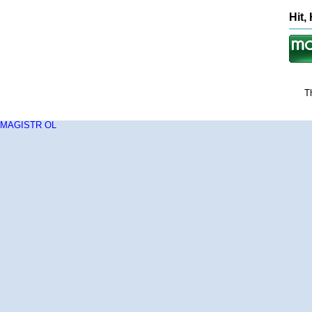
Hit,
T
MAGISTR OL