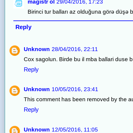
magistr ol
29/04/2016, 17:23
Birinci tur balları az olduğuna görə düşə b
Reply
Unknown
28/04/2016, 22:11
Cox sagolun. Birde bu il mba ballari duse b
Reply
Unknown
10/05/2016, 23:41
This comment has been removed by the au
Reply
Unknown
12/05/2016, 11:05