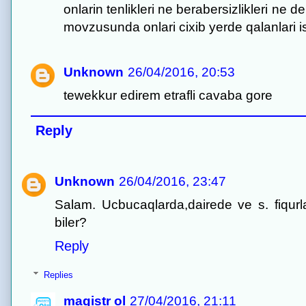
onlarin tenlikleri ne berabersizlikleri ne 
movzusunda onlari cixib yerde qalanlari i
Unknown
26/04/2016, 20:53
tewekkur edirem etrafli cavaba gore
Reply
Unknown
26/04/2016, 23:47
Salam. Ucbucaqlarda,dairede ve s. fiqurla
biler?
Reply
Replies
magistr ol
27/04/2016, 21:11