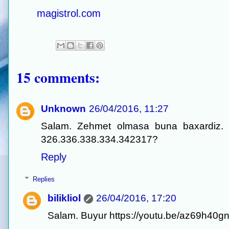
magistrol.com
15 comments:
Unknown
26/04/2016, 11:27
Salam. Zehmet olmasa buna baxardiz. 
326.336.338.334.342317?
Reply
Replies
bilikliol
26/04/2016, 17:20
Salam. Buyur https://youtu.be/az69h40g