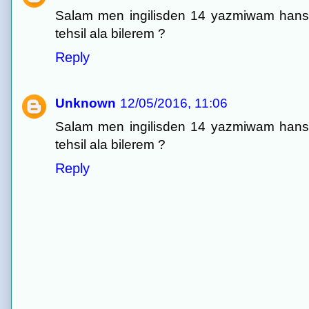
Salam men ingilisden 14 yazmiwam hansi un
tehsil ala bilerem ?
Reply
Unknown
12/05/2016, 11:06
Salam men ingilisden 14 yazmiwam hansi un
tehsil ala bilerem ?
Reply