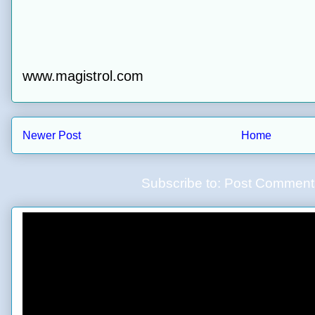
www.magistrol.com
Newer Post
Home
Subscribe to:
Post Comment