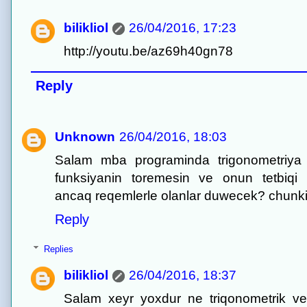
bilikliol
26/04/2016, 17:23
http://youtu.be/az69h40gn78
Reply
Unknown
26/04/2016, 18:03
Salam mba programinda trigonometriya 
funksiyanin toremesin ve onun tetbiq
ancaq reqemlerle olanlar duwecek? chunki 
Reply
Replies
bilikliol
26/04/2016, 18:37
Salam xeyr yoxdur ne triqonometrik ve 