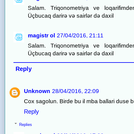
Salam. Triqonometriya ve loqarifim
Üçbucaq darirə və sairlər də daxil
magistr ol
27/04/2016, 21:11
Salam. Triqonometriya ve loqarifim
Üçbucaq darirə və sairlər də daxil
Reply
Unknown
28/04/2016, 22:09
Cox sagolun. Birde bu il mba ballari duse b
Reply
Replies