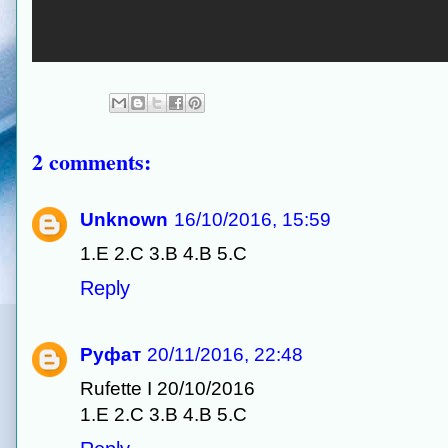
2 comments:
Unknown
16/10/2016, 15:59
1.E 2.C 3.B 4.B 5.C
Reply
Руфат
20/11/2016, 22:48
Rufette I 20/10/2016
1.E 2.C 3.B 4.B 5.C