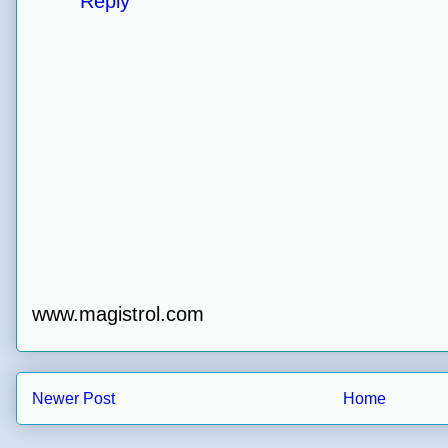
Reply
www.magistrol.com
Newer Post
Home