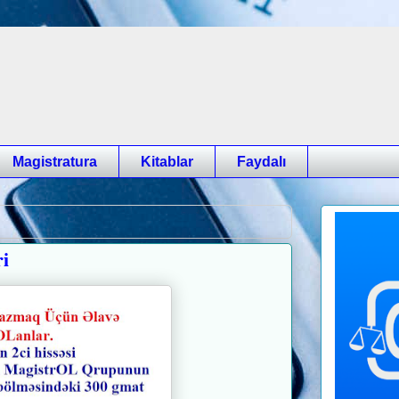
Magistratura
Kitablar
Faydalı
i