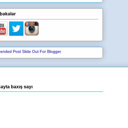
bəkələr
ayta baxış sayı