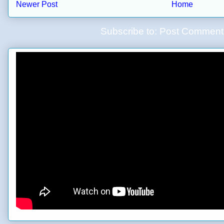
Newer Post
Home
Subscribe to:
Post Comment