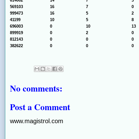
614002
14
7
3
569103
16
7
0
999473
16
5
2
41199
10
5
8
696003
0
10
13
899919
0
2
0
812143
0
0
0
382622
0
0
0
No comments:
Post a Comment
www.magistrol.com