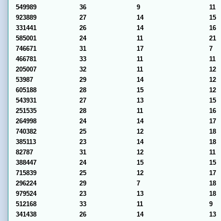
549989
36
9
11
923889
27
14
15
331441
26
14
16
585001
24
11
21
746671
31
17
7
466781
33
11
11
205007
32
11
12
53987
29
14
12
605188
28
15
12
543931
27
13
15
251535
28
11
16
264998
24
14
17
740382
25
12
18
385113
23
14
18
82787
31
12
11
388447
24
15
15
715839
25
12
17
296224
29
7
18
979524
23
13
18
512168
33
11
9
341438
26
14
13