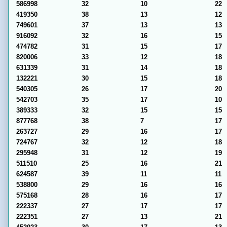
586998
32
10
22
419350
38
13
12
749601
37
13
13
916092
32
16
15
474782
31
15
17
820006
33
12
18
631339
31
14
18
132221
30
15
18
540305
26
17
20
542703
35
17
10
389333
32
15
15
877768
38
7
17
263727
29
16
17
724767
32
12
18
295948
31
12
19
511510
25
16
21
624587
39
11
11
538800
29
16
16
575168
28
16
17
222337
27
17
17
222351
27
13
21