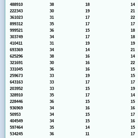
488910
38
18
14
222343
30
19
21
361023
31
17
22
899312
35
17
17
999521
36
15
18
303749
34
17
18
410411
31
19
19
693369
34
14
21
625296
38
16
14
321691
30
16
22
331045
36
16
15
259673
33
19
15
643163
33
17
17
203952
33
15
19
328910
35
17
14
228446
36
15
15
936969
34
16
16
50953
34
15
17
404549
34
15
16
597464
35
14
15
534245
36
11
17