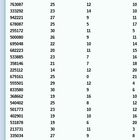
763087
25
12
10
333292
23
14
10
942221
27
9
11
678087
25
5
17
255172
30
11
5
500080
26
9
11
695048
22
10
14
682223
20
11
15
533885
23
7
16
358146
21
7
18
225112
14
12
20
679161
25
0
21
555501
29
12
4
833580
30
9
6
368662
19
16
10
540402
25
8
12
501773
23
10
12
402901
19
10
16
531878
19
6
20
213731
30
11
3
335034
27
9
8