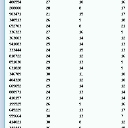
480554
27
10
16
208000
28
8
17
903471
21
15
17
348513
26
9
18
652703
24
8
21
336323
27
16
9
363003
26
14
12
941083
25
14
13
333444
24
15
13
818722
24
12
16
851030
29
13
9
631828
28
14
9
346789
30
11
10
404328
29
12
10
609052
25
14
12
888971
24
13
14
410157
23
14
14
199525
26
9
16
645229
21
13
17
959664
30
13
7
414021
30
8
12