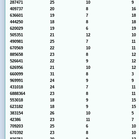
287471
25
10
9
409737
20
8
16
636601
19
7
18
444250
18
8
18
620029
19
6
19
505351
21
12
10
490981
25
7
11
670569
22
10
11
885658
23
8
12
526641
22
9
12
626956
21
10
12
660099
31
8
3
969991
24
9
9
431018
24
7
11
6888364
23
8
11
553018
18
9
15
623182
18
9
15
383154
26
10
5
42386
23
11
7
709203
25
6
10
670392
23
8
10