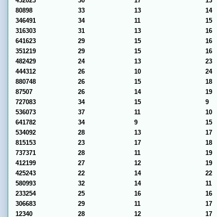
452023
30
17
13
80898
33
13
14
346491
34
11
15
316303
31
13
16
641623
29
15
16
351219
29
15
16
482429
24
13
23
444312
26
10
24
880748
26
15
18
87507
26
14
19
727083
34
15
9
536073
37
11
10
641782
34
9
15
534092
28
13
17
815153
23
17
18
737371
28
11
19
412199
27
12
19
425243
22
14
22
580993
32
14
11
233254
25
16
16
306683
29
11
17
12340
28
12
17