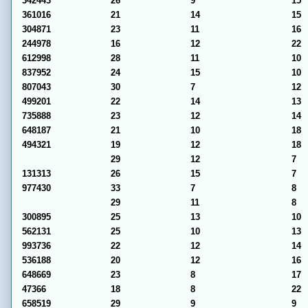
342443
26
9
15
361016
21
14
15
304871
23
11
16
244978
16
12
22
612998
28
11
10
837952
24
15
10
807043
30
7
12
499201
22
14
13
735888
23
12
14
648187
21
10
18
494321
19
12
18
29
12
7
131313
26
15
7
977430
33
7
8
29
11
8
300895
25
13
10
562131
25
10
13
993736
22
12
14
536188
20
12
16
648669
23
8
17
47366
18
8
22
658519
29
9
9