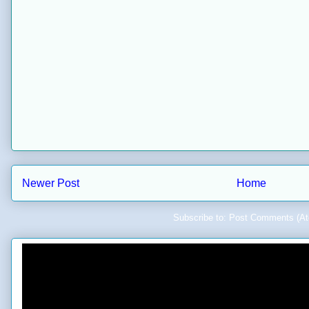
Newer Post
Home
Subscribe to:
Post Comments (A