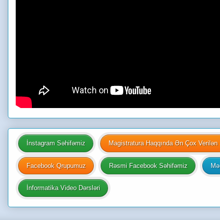
İnstagram Səhifəmiz
Magistratura Haqqında Ən Çox Verilən 
Facebook Qrupumuz
Rəsmi Facebook Səhifəmiz
Mən
İnformatika Video Dərsləri