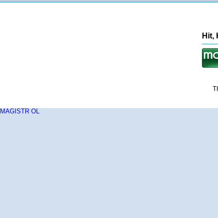
Hit,
T
MAGISTR OL