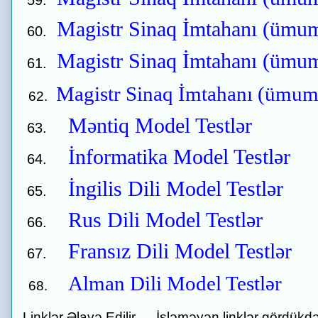
Magistr Sinaq İmtahanı (ümumi
Magistr Sinaq İmtahanı (ümumi
Magistr Sinaq İmtahanı (ümumi
Məntiq Model Testlər
İnformatika Model Testlər
İngilis Dili Model Testlər
Rus Dili Model Testlər
Fransız Dili Model Testlər
Alman Dili Model Testlər
Linklər Əlavə Edilir..... İşləməyən linklər gördük