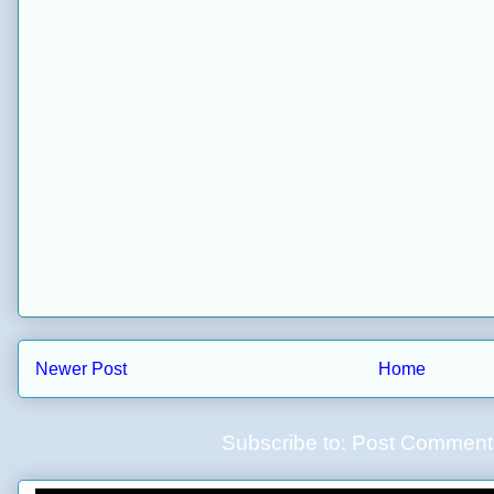
Newer Post
Home
Subscribe to:
Post Comment