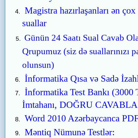
Magistra hazırlaşanları ən çox
suallar
Günün 24 Saatı Sual Cavab Ol
Qrupumuz (siz də suallarınızı p
olunsun)
İnformatika Qısa və Sadə İzah
İnformatika Test Bankı (3000
İmtahanı, DOĞRU CAVABLA
Word 2010 Azərbaycanca PDF 
Məntiq Nümunə Testlər: