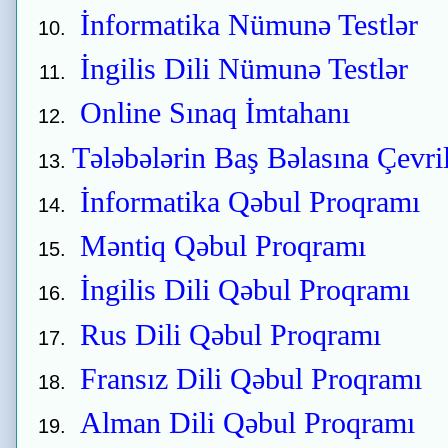
İnformatika Nümunə Testlər
İngilis Dili Nümunə Testlər
Online Sınaq İmtahanı
Tələbələrin Baş Bəlasına Çevri
İnformatika Qəbul Proqramı
Məntiq Qəbul Proqramı
İngilis Dili Qəbul Proqramı
Rus Dili Qəbul Proqramı
Fransız Dili Qəbul Proqramı
Alman Dili Qəbul Proqramı