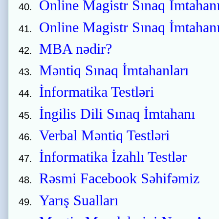
Online Magistr Sınaq İmtahan
Online Magistr Sınaq İmtahan
MBA nədir?
Məntiq Sınaq İmtahanları
İnformatika Testləri
İngilis Dili Sınaq İmtahanı
Verbal Məntiq Testləri
İnformatika İzahlı Testlər
Rəsmi Facebook Səhifəmiz
Yarış Sualları