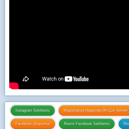
İnstagram Səhifəmiz
Magistratura Haqqında Ən Çox Verilən 
Facebook Qrupumuz
Rəsmi Facebook Səhifəmiz
Mən